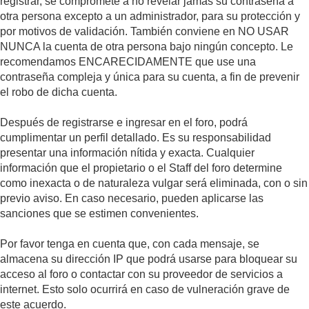
registrar, se compromete a no revelar jamás su contraseña a
otra persona excepto a un administrador, para su protección y
por motivos de validación. También conviene en NO USAR
NUNCA la cuenta de otra persona bajo ningún concepto. Le
recomendamos ENCARECIDAMENTE que use una
contraseña compleja y única para su cuenta, a fin de prevenir
el robo de dicha cuenta.
Después de registrarse e ingresar en el foro, podrá
cumplimentar un perfil detallado. Es su responsabilidad
presentar una información nítida y exacta. Cualquier
información que el propietario o el Staff del foro determine
como inexacta o de naturaleza vulgar será eliminada, con o sin
previo aviso. En caso necesario, pueden aplicarse las
sanciones que se estimen convenientes.
Por favor tenga en cuenta que, con cada mensaje, se
almacena su dirección IP que podrá usarse para bloquear su
acceso al foro o contactar con su proveedor de servicios a
internet. Esto solo ocurrirá en caso de vulneración grave de
este acuerdo.