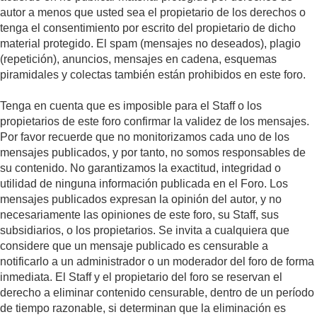
autor a menos que usted sea el propietario de los derechos o
tenga el consentimiento por escrito del propietario de dicho
material protegido. El spam (mensajes no deseados), plagio
(repetición), anuncios, mensajes en cadena, esquemas
piramidales y colectas también están prohibidos en este foro.
Tenga en cuenta que es imposible para el Staff o los
propietarios de este foro confirmar la validez de los mensajes.
Por favor recuerde que no monitorizamos cada uno de los
mensajes publicados, y por tanto, no somos responsables de
su contenido. No garantizamos la exactitud, integridad o
utilidad de ninguna información publicada en el Foro. Los
mensajes publicados expresan la opinión del autor, y no
necesariamente las opiniones de este foro, su Staff, sus
subsidiarios, o los propietarios. Se invita a cualquiera que
considere que un mensaje publicado es censurable a
notificarlo a un administrador o un moderador del foro de forma
inmediata. El Staff y el propietario del foro se reservan el
derecho a eliminar contenido censurable, dentro de un período
de tiempo razonable, si determinan que la eliminación es