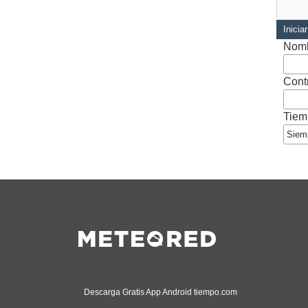
Inicia
Nomb
Cont
Tiem
Descarga Gratis App Android tiempo.com