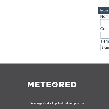
Inicia
Nomb
Cont
Tiem
Descarga Gratis App Android tiempo.com