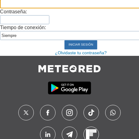
Contraseña:
Tiempo de conexión:
¿Olvidaste tu contraseña?