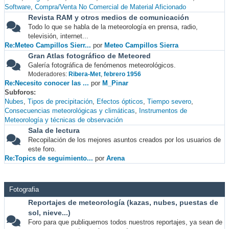
Software
Compra/Venta No Comercial de Material Aficionado
Revista RAM y otros medios de comunicación
Todo lo que se habla de la meteorología en prensa, radio,
televisión, internet...
Re:Meteo Campillos Sierr...
por
Meteo Campillos Sierra
Gran Atlas fotográfico de Meteored
Galería fotográfica de fenómenos meteorológicos.
Moderadores:
Ribera-Met
,
febrero 1956
Re:Necesito conocer las ...
por
M_Pinar
Subforos
Nubes
Tipos de precipitación
Efectos ópticos
Tiempo severo
Consecuencias meteorológicas y climáticas
Instrumentos de
Meteorología y técnicas de observación
Sala de lectura
Recopilación de los mejores asuntos creados por los usuarios de
este foro.
Re:Topics de seguimiento...
por
Arena
Fotografia
Reportajes de meteorología (kazas, nubes, puestas de
sol, nieve...)
Foro para que publiquemos todos nuestros reportajes, ya sean de