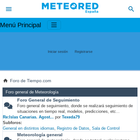
Menú Principal
Iniciar sesión
Registrarse
Foro de Tiempo.com
Foro general de Meteorología
Foro General de Seguimiento
Foro general de seguimiento, donde se realizará seguimiento de
situaciones en tiempo real, modelos, predicciones, etc...
Re:Islas Canarias. Agost...
por
Texeda79
Subforos
General en distintos idiomas
Registro de Datos
Sala de Control
Meteorología general