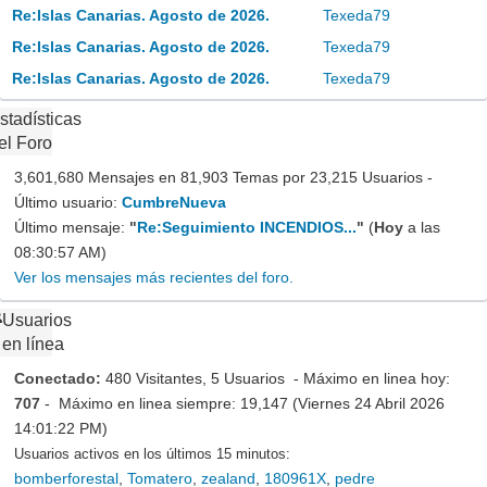
Re:Islas Canarias. Agosto de 2026.
Texeda79
Re:Islas Canarias. Agosto de 2026.
Texeda79
Re:Islas Canarias. Agosto de 2026.
Texeda79
stadísticas
el Foro
3,601,680 Mensajes en 81,903 Temas por 23,215 Usuarios -
Último usuario:
CumbreNueva
Último mensaje:
"
Re:Seguimiento INCENDIOS...
"
(
Hoy
a las
08:30:57 AM)
Ver los mensajes más recientes del foro.
Usuarios
en línea
Conectado:
480 Visitantes, 5 Usuarios - Máximo en linea hoy:
707
- Máximo en linea siempre: 19,147 (Viernes 24 Abril 2026
14:01:22 PM)
Usuarios activos en los últimos 15 minutos:
bomberforestal
,
Tomatero
,
zealand
,
180961X
,
pedre