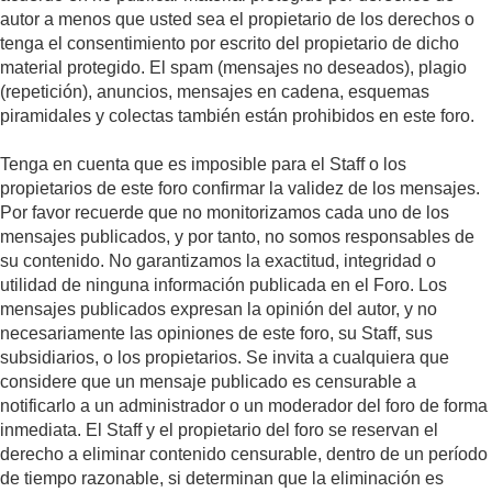
autor a menos que usted sea el propietario de los derechos o
tenga el consentimiento por escrito del propietario de dicho
material protegido. El spam (mensajes no deseados), plagio
(repetición), anuncios, mensajes en cadena, esquemas
piramidales y colectas también están prohibidos en este foro.
Tenga en cuenta que es imposible para el Staff o los
propietarios de este foro confirmar la validez de los mensajes.
Por favor recuerde que no monitorizamos cada uno de los
mensajes publicados, y por tanto, no somos responsables de
su contenido. No garantizamos la exactitud, integridad o
utilidad de ninguna información publicada en el Foro. Los
mensajes publicados expresan la opinión del autor, y no
necesariamente las opiniones de este foro, su Staff, sus
subsidiarios, o los propietarios. Se invita a cualquiera que
considere que un mensaje publicado es censurable a
notificarlo a un administrador o un moderador del foro de forma
inmediata. El Staff y el propietario del foro se reservan el
derecho a eliminar contenido censurable, dentro de un período
de tiempo razonable, si determinan que la eliminación es