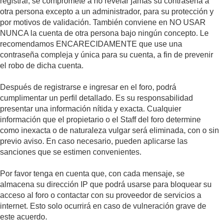
registrar, se compromete a no revelar jamás su contraseña a
otra persona excepto a un administrador, para su protección y
por motivos de validación. También conviene en NO USAR
NUNCA la cuenta de otra persona bajo ningún concepto. Le
recomendamos ENCARECIDAMENTE que use una
contraseña compleja y única para su cuenta, a fin de prevenir
el robo de dicha cuenta.
Después de registrarse e ingresar en el foro, podrá
cumplimentar un perfil detallado. Es su responsabilidad
presentar una información nítida y exacta. Cualquier
información que el propietario o el Staff del foro determine
como inexacta o de naturaleza vulgar será eliminada, con o sin
previo aviso. En caso necesario, pueden aplicarse las
sanciones que se estimen convenientes.
Por favor tenga en cuenta que, con cada mensaje, se
almacena su dirección IP que podrá usarse para bloquear su
acceso al foro o contactar con su proveedor de servicios a
internet. Esto solo ocurrirá en caso de vulneración grave de
este acuerdo.