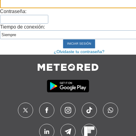
Contraseña:
Tiempo de conexión:
¿Olvidaste tu contraseña?