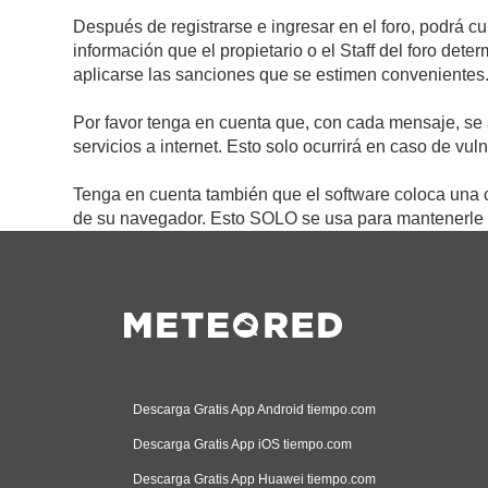
Después de registrarse e ingresar en el foro, podrá c
información que el propietario o el Staff del foro de
aplicarse las sanciones que se estimen convenientes
Por favor tenga en cuenta que, con cada mensaje, se 
servicios a internet. Esto solo ocurrirá en caso de vu
Tenga en cuenta también que el software coloca una c
de su navegador. Esto SOLO se usa para mantenerle c
Descarga Gratis App Android tiempo.com
Descarga Gratis App iOS tiempo.com
Descarga Gratis App Huawei tiempo.com