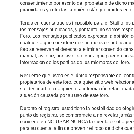
consentimiento por escrito del propietario de dicho 
piramidales y colectas también están prohibidos en es
Tenga en cuenta que es imposible para el Staff o los 
los mensajes publicados, y por tanto, no somos respon
Foro. Los mensajes publicados expresan la opinión del 
cualquiera que considere que un mensaje publicado es 
foro se reservan el derecho a eliminar contenido cens
manual, así que, por favor, entienda que pueden no se
información de los perfiles de los miembros del foro.
Recuerde que usted es el único responsable del conte
propietarios de este foro, cualquier sitio web relacion
su identidad (o cualquier otra información relacionad
situación causada por su uso de este foro.
Durante el registro, usted tiene la posibilidad de el
punto de registrar, se compromete a no revelar jamás 
conviene en NO USAR NUNCA la cuenta de otra pe
para su cuenta, a fin de prevenir el robo de dicha cuen