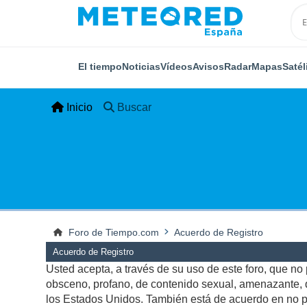
El tiempo
Noticias
Vídeos
Avisos
Radar
Mapas
Satél
Inicio
Buscar
Foro de Tiempo.com
Acuerdo de Registro
Acuerdo de Registro
Usted acepta, a través de su uso de este foro, que no p
obsceno, profano, de contenido sexual, amenazante, qu
los Estados Unidos. También está de acuerdo en no pu