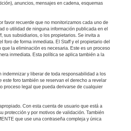
petición), anuncios, mensajes en cadena, esquemas
 Por favor recuerde que no monitorizamos cada uno de
ad o utilidad de ninguna información publicada en el
sus subsidiarios, o los propietarios. Se invita a
foro de forma inmediata. El Staff y el propietario del
n que la eliminación es necesaria. Este es un proceso
ra inmediata. Esta política se aplica también a la
indemnizar y liberar de toda responsabilidad a los
 de este foro también se reservan el derecho a revelar
l o proceso legal que pueda derivarse de cualquier
e apropiado. Con esta cuenta de usuario que está a
su protección y por motivos de validación. También
NTE que use una contraseña compleja y única