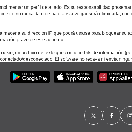
umplimentar un perfil detallado. Es su responsabilidad presentar
termine como inexacta o de naturaleza vulgar será eliminada, con
.
almacena su dirección IP que podrá usarse para bloquear su ac
lneración grave de este acuerdo.
ookie, un archivo de texto que contiene bits de información (po
onectado/desconectado. El software no recava ni envía ningún 