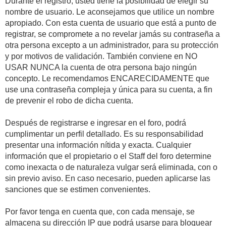
Durante el registro, usted tiene la posibilidad de elegir su
nombre de usuario. Le aconsejamos que utilice un nombre
apropiado. Con esta cuenta de usuario que está a punto de
registrar, se compromete a no revelar jamás su contraseña a
otra persona excepto a un administrador, para su protección
y por motivos de validación. También conviene en NO
USAR NUNCA la cuenta de otra persona bajo ningún
concepto. Le recomendamos ENCARECIDAMENTE que
use una contraseña compleja y única para su cuenta, a fin
de prevenir el robo de dicha cuenta.
Después de registrarse e ingresar en el foro, podrá
cumplimentar un perfil detallado. Es su responsabilidad
presentar una información nítida y exacta. Cualquier
información que el propietario o el Staff del foro determine
como inexacta o de naturaleza vulgar será eliminada, con o
sin previo aviso. En caso necesario, pueden aplicarse las
sanciones que se estimen convenientes.
Por favor tenga en cuenta que, con cada mensaje, se
almacena su dirección IP que podrá usarse para bloquear