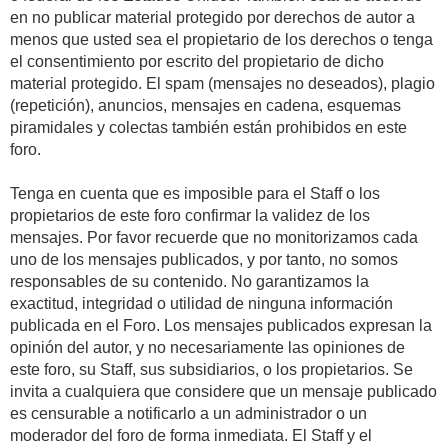
en no publicar material protegido por derechos de autor a
menos que usted sea el propietario de los derechos o tenga
el consentimiento por escrito del propietario de dicho
material protegido. El spam (mensajes no deseados), plagio
(repetición), anuncios, mensajes en cadena, esquemas
piramidales y colectas también están prohibidos en este
foro.
Tenga en cuenta que es imposible para el Staff o los
propietarios de este foro confirmar la validez de los
mensajes. Por favor recuerde que no monitorizamos cada
uno de los mensajes publicados, y por tanto, no somos
responsables de su contenido. No garantizamos la
exactitud, integridad o utilidad de ninguna información
publicada en el Foro. Los mensajes publicados expresan la
opinión del autor, y no necesariamente las opiniones de
este foro, su Staff, sus subsidiarios, o los propietarios. Se
invita a cualquiera que considere que un mensaje publicado
es censurable a notificarlo a un administrador o un
moderador del foro de forma inmediata. El Staff y el