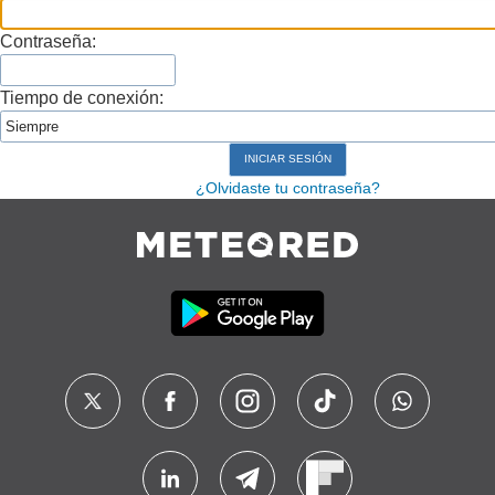
Contraseña:
Tiempo de conexión:
¿Olvidaste tu contraseña?