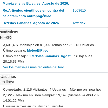
Murcia e Islas Baleares. Agosto de 2026.
Re:Articulos científicos en contra del
180961X
calentamiento antropogénico
Re:Islas Canarias. Agosto de 2026.
Texeda79
stadísticas
el Foro
3,601,497 Mensajes en 81,902 Temas por 23,215 Usuarios -
Último usuario:
MeteoElPaso
Último mensaje:
"
Re:Islas Canarias. Agost...
"
(
Hoy
a las
20:16:55 PM)
Ver los mensajes más recientes del foro.
Usuarios
en línea
Conectado:
2,118 Visitantes, 4 Usuarios - Máximo en linea hoy:
2,122
- Máximo en linea siempre: 19,147 (Viernes 24 Abril 2026
14:01:22 PM)
Usuarios activos en los últimos 15 minutos: