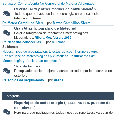
Software
Compra/Venta No Comercial de Material Aficionado
Revista RAM y otros medios de comunicación
Todo lo que se habla de la meteorología en prensa, radio,
televisión, internet...
Re:Meteo Campillos Sierr...
por
Meteo Campillos Sierra
Gran Atlas fotográfico de Meteored
Galería fotográfica de fenómenos meteorológicos.
Moderadores:
Ribera-Met
,
febrero 1956
Re:Necesito conocer las ...
por
M_Pinar
Subforos
Nubes
Tipos de precipitación
Efectos ópticos
Tiempo severo
Consecuencias meteorológicas y climáticas
Instrumentos de
Meteorología y técnicas de observación
Sala de lectura
Recopilación de los mejores asuntos creados por los usuarios de
este foro.
Re:Topics de seguimiento...
por
Arena
Fotografia
Reportajes de meteorología (kazas, nubes, puestas de
sol, nieve...)
Foro para que publiquemos todos nuestros reportajes, ya sean de