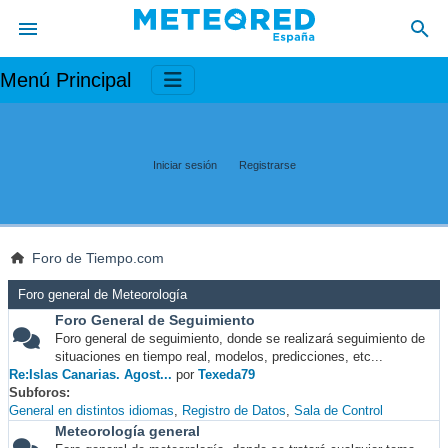
Menú Principal
Iniciar sesión
Registrarse
Foro de Tiempo.com
Foro general de Meteorología
Foro General de Seguimiento
Foro general de seguimiento, donde se realizará seguimiento de
situaciones en tiempo real, modelos, predicciones, etc...
Re:Islas Canarias. Agost...
por
Texeda79
Subforos
General en distintos idiomas
Registro de Datos
Sala de Control
Meteorología general