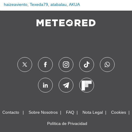
haizeaviento
,
Texeda79
,
atabalau
,
AKUA
Contacto
Sobre Nosotros
FAQ
Nota Legal
Cookies
Política de Privacidad