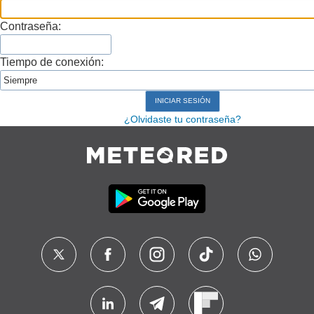
Contraseña:
Tiempo de conexión:
¿Olvidaste tu contraseña?