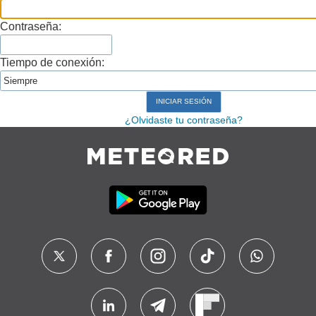
Contraseña:
Tiempo de conexión:
¿Olvidaste tu contraseña?