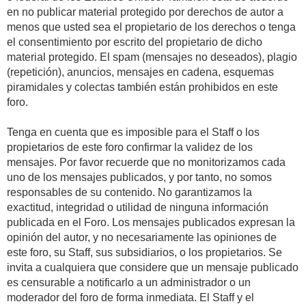
en no publicar material protegido por derechos de autor a
menos que usted sea el propietario de los derechos o tenga
el consentimiento por escrito del propietario de dicho
material protegido. El spam (mensajes no deseados), plagio
(repetición), anuncios, mensajes en cadena, esquemas
piramidales y colectas también están prohibidos en este
foro.
Tenga en cuenta que es imposible para el Staff o los
propietarios de este foro confirmar la validez de los
mensajes. Por favor recuerde que no monitorizamos cada
uno de los mensajes publicados, y por tanto, no somos
responsables de su contenido. No garantizamos la
exactitud, integridad o utilidad de ninguna información
publicada en el Foro. Los mensajes publicados expresan la
opinión del autor, y no necesariamente las opiniones de
este foro, su Staff, sus subsidiarios, o los propietarios. Se
invita a cualquiera que considere que un mensaje publicado
es censurable a notificarlo a un administrador o un
moderador del foro de forma inmediata. El Staff y el