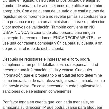
Durante el registro, usted tiene la posibilidad de elegir su
nombre de usuario. Le aconsejamos que utilice un nombre
apropiado. Con esta cuenta de usuario que está a punto de
registrar, se compromete a no revelar jamás su contraseña a
otra persona excepto a un administrador, para su protección
y por motivos de validación. También conviene en NO
USAR NUNCA la cuenta de otra persona bajo ningún
concepto. Le recomendamos ENCARECIDAMENTE que
use una contraseña compleja y única para su cuenta, a fin
de prevenir el robo de dicha cuenta.
Después de registrarse e ingresar en el foro, podrá
cumplimentar un perfil detallado. Es su responsabilidad
presentar una información nítida y exacta. Cualquier
información que el propietario o el Staff del foro determine
como inexacta o de naturaleza vulgar será eliminada, con o
sin previo aviso. En caso necesario, pueden aplicarse las
sanciones que se estimen convenientes.
Por favor tenga en cuenta que, con cada mensaje, se
almacena su dirección IP que podrá usarse para bloquear