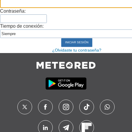
Contraseña:
Tiempo de conexión:
¿Olvidaste tu contraseña?