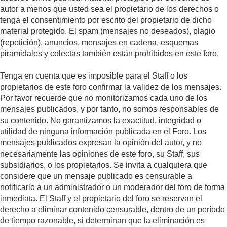
autor a menos que usted sea el propietario de los derechos o
tenga el consentimiento por escrito del propietario de dicho
material protegido. El spam (mensajes no deseados), plagio
(repetición), anuncios, mensajes en cadena, esquemas
piramidales y colectas también están prohibidos en este foro.
Tenga en cuenta que es imposible para el Staff o los
propietarios de este foro confirmar la validez de los mensajes.
Por favor recuerde que no monitorizamos cada uno de los
mensajes publicados, y por tanto, no somos responsables de
su contenido. No garantizamos la exactitud, integridad o
utilidad de ninguna información publicada en el Foro. Los
mensajes publicados expresan la opinión del autor, y no
necesariamente las opiniones de este foro, su Staff, sus
subsidiarios, o los propietarios. Se invita a cualquiera que
considere que un mensaje publicado es censurable a
notificarlo a un administrador o un moderador del foro de forma
inmediata. El Staff y el propietario del foro se reservan el
derecho a eliminar contenido censurable, dentro de un período
de tiempo razonable, si determinan que la eliminación es