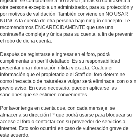
registrar, se compromete a no revelar jamás su contraseña a
otra persona excepto a un administrador, para su protección y
por motivos de validación. También conviene en NO USAR
NUNCA la cuenta de otra persona bajo ningún concepto. Le
recomendamos ENCARECIDAMENTE que use una
contraseña compleja y única para su cuenta, a fin de prevenir
el robo de dicha cuenta.
Después de registrarse e ingresar en el foro, podrá
cumplimentar un perfil detallado. Es su responsabilidad
presentar una información nítida y exacta. Cualquier
información que el propietario o el Staff del foro determine
como inexacta o de naturaleza vulgar será eliminada, con o sin
previo aviso. En caso necesario, pueden aplicarse las
sanciones que se estimen convenientes.
Por favor tenga en cuenta que, con cada mensaje, se
almacena su dirección IP que podrá usarse para bloquear su
acceso al foro o contactar con su proveedor de servicios a
internet. Esto solo ocurrirá en caso de vulneración grave de
este acuerdo.