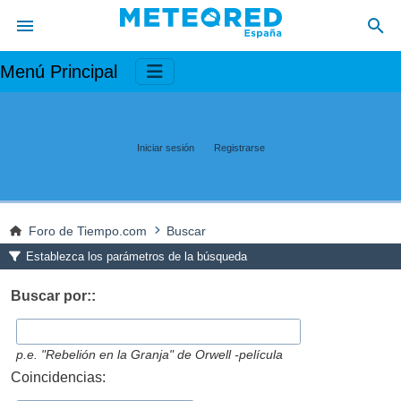
Menú Principal
Iniciar sesión
Registrarse
Foro de Tiempo.com
Buscar
Establezca los parámetros de la búsqueda
Buscar por::
p.e.
"Rebelión en la Granja" de Orwell -película
Coincidencias: