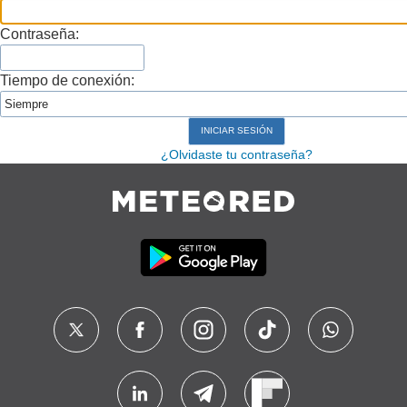
Contraseña:
Tiempo de conexión:
¿Olvidaste tu contraseña?