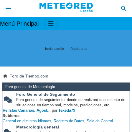
Menú Principal
Iniciar sesión
Registrarse
Foro de Tiempo.com
Foro general de Meteorología
Foro General de Seguimiento
Foro general de seguimiento, donde se realizará seguimiento de
situaciones en tiempo real, modelos, predicciones, etc...
Re:Islas Canarias. Agost...
por
Texeda79
Subforos
General en distintos idiomas
Registro de Datos
Sala de Control
Meteorología general