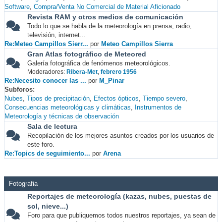
Software
Compra/Venta No Comercial de Material Aficionado
Revista RAM y otros medios de comunicación
Todo lo que se habla de la meteorología en prensa, radio,
televisión, internet...
Re:Meteo Campillos Sierr...
por
Meteo Campillos Sierra
Gran Atlas fotográfico de Meteored
Galería fotográfica de fenómenos meteorológicos.
Moderadores:
Ribera-Met
,
febrero 1956
Re:Necesito conocer las ...
por
M_Pinar
Subforos
Nubes
Tipos de precipitación
Efectos ópticos
Tiempo severo
Consecuencias meteorológicas y climáticas
Instrumentos de
Meteorología y técnicas de observación
Sala de lectura
Recopilación de los mejores asuntos creados por los usuarios de
este foro.
Re:Topics de seguimiento...
por
Arena
Fotografia
Reportajes de meteorología (kazas, nubes, puestas de
sol, nieve...)
Foro para que publiquemos todos nuestros reportajes, ya sean de