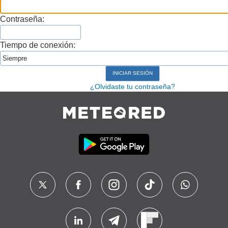
Contraseña:
Tiempo de conexión:
¿Olvidaste tu contraseña?