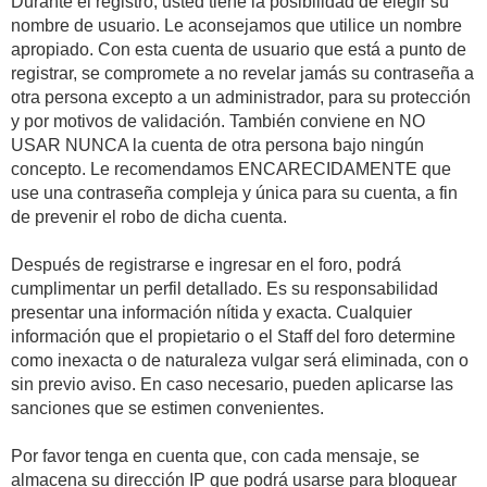
Durante el registro, usted tiene la posibilidad de elegir su
nombre de usuario. Le aconsejamos que utilice un nombre
apropiado. Con esta cuenta de usuario que está a punto de
registrar, se compromete a no revelar jamás su contraseña a
otra persona excepto a un administrador, para su protección
y por motivos de validación. También conviene en NO
USAR NUNCA la cuenta de otra persona bajo ningún
concepto. Le recomendamos ENCARECIDAMENTE que
use una contraseña compleja y única para su cuenta, a fin
de prevenir el robo de dicha cuenta.
Después de registrarse e ingresar en el foro, podrá
cumplimentar un perfil detallado. Es su responsabilidad
presentar una información nítida y exacta. Cualquier
información que el propietario o el Staff del foro determine
como inexacta o de naturaleza vulgar será eliminada, con o
sin previo aviso. En caso necesario, pueden aplicarse las
sanciones que se estimen convenientes.
Por favor tenga en cuenta que, con cada mensaje, se
almacena su dirección IP que podrá usarse para bloquear