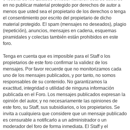
en no publicar material protegido por derechos de autor a
menos que usted sea el propietario de los derechos o tenga
el consentimiento por escrito del propietario de dicho
material protegido. El spam (mensajes no deseados), plagio
(repetición), anuncios, mensajes en cadena, esquemas
piramidales y colectas también están prohibidos en este
foro.
Tenga en cuenta que es imposible para el Staff o los
propietarios de este foro confirmar la validez de los
mensajes. Por favor recuerde que no monitorizamos cada
uno de los mensajes publicados, y por tanto, no somos
responsables de su contenido. No garantizamos la
exactitud, integridad o utilidad de ninguna información
publicada en el Foro. Los mensajes publicados expresan la
opinión del autor, y no necesariamente las opiniones de
este foro, su Staff, sus subsidiarios, o los propietarios. Se
invita a cualquiera que considere que un mensaje publicado
es censurable a notificarlo a un administrador o un
moderador del foro de forma inmediata. El Staff y el