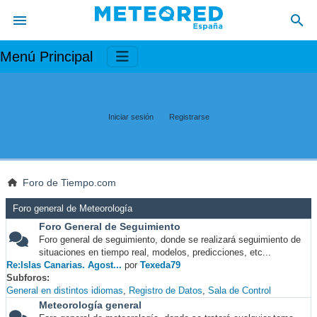
Menú Principal
Iniciar sesión
Registrarse
Foro de Tiempo.com
Foro general de Meteorología
Foro General de Seguimiento
Foro general de seguimiento, donde se realizará seguimiento de
situaciones en tiempo real, modelos, predicciones, etc...
Re:Islas Canarias. Agost...
por
Texeda79
Subforos
General en distintos idiomas
Registro de Datos
Sala de Control
Meteorología general