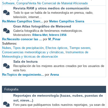
Software
Compra/Venta No Comercial de Material Aficionado
Revista RAM y otros medios de comunicación
Todo lo que se habla de la meteorología en prensa, radio,
televisión, internet...
Re:Meteo Campillos Sierr...
por
Meteo Campillos Sierra
Gran Atlas fotográfico de Meteored
Galería fotográfica de fenómenos meteorológicos.
Moderadores:
Ribera-Met
,
febrero 1956
Re:Necesito conocer las ...
por
M_Pinar
Subforos
Nubes
Tipos de precipitación
Efectos ópticos
Tiempo severo
Consecuencias meteorológicas y climáticas
Instrumentos de
Meteorología y técnicas de observación
Sala de lectura
Recopilación de los mejores asuntos creados por los usuarios de
este foro.
Re:Topics de seguimiento...
por
Arena
Fotografia
Reportajes de meteorología (kazas, nubes, puestas de
sol, nieve...)
Foro para que publiquemos todos nuestros reportajes, ya sean de