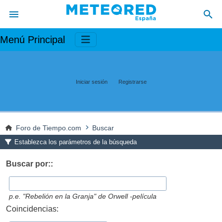
Menú Principal
Iniciar sesión
Registrarse
Foro de Tiempo.com
Buscar
Establezca los parámetros de la búsqueda
Buscar por::
p.e.
"Rebelión en la Granja" de Orwell -película
Coincidencias: