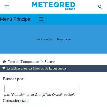
Menú Principal
Iniciar sesión
Registrarse
Foro de Tiempo.com
Buscar
Establezca los parámetros de la búsqueda
Buscar por::
p.e.
"Rebelión en la Granja" de Orwell -película
Coincidencias: