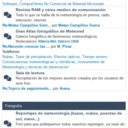
Software
Compra/Venta No Comercial de Material Aficionado
Revista RAM y otros medios de comunicación
Todo lo que se habla de la meteorología en prensa, radio,
televisión, internet...
Re:Meteo Campillos Sierr...
por
Meteo Campillos Sierra
Gran Atlas fotográfico de Meteored
Galería fotográfica de fenómenos meteorológicos.
Moderadores:
Ribera-Met
,
febrero 1956
Re:Necesito conocer las ...
por
M_Pinar
Subforos
Nubes
Tipos de precipitación
Efectos ópticos
Tiempo severo
Consecuencias meteorológicas y climáticas
Instrumentos de
Meteorología y técnicas de observación
Sala de lectura
Recopilación de los mejores asuntos creados por los usuarios de
este foro.
Re:Topics de seguimiento...
por
Arena
Fotografia
Reportajes de meteorología (kazas, nubes, puestas de
sol, nieve...)
Foro para que publiquemos todos nuestros reportajes, ya sean de