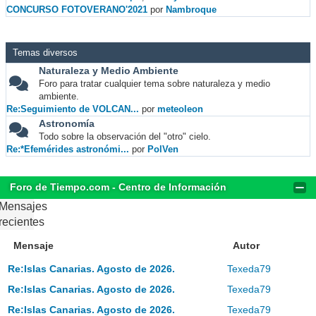
CONCURSO FOTOVERANO'2021
por
Nambroque
Temas diversos
Naturaleza y Medio Ambiente
Foro para tratar cualquier tema sobre naturaleza y medio
ambiente.
Re:Seguimiento de VOLCAN...
por
meteoleon
Astronomía
Todo sobre la observación del "otro" cielo.
Re:*Efemérides astronómi...
por
PolVen
Foro de Tiempo.com - Centro de Información
Mensajes
recientes
Mensaje
Autor
Re:Islas Canarias. Agosto de 2026.
Texeda79
Re:Islas Canarias. Agosto de 2026.
Texeda79
Re:Islas Canarias. Agosto de 2026.
Texeda79