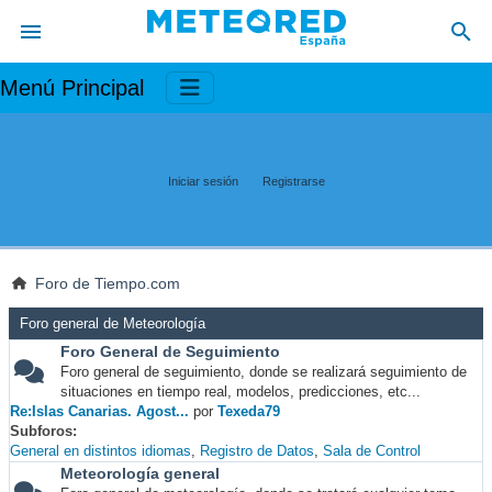
Menú Principal
Iniciar sesión
Registrarse
Foro de Tiempo.com
Foro general de Meteorología
Foro General de Seguimiento
Foro general de seguimiento, donde se realizará seguimiento de
situaciones en tiempo real, modelos, predicciones, etc...
Re:Islas Canarias. Agost...
por
Texeda79
Subforos
General en distintos idiomas
Registro de Datos
Sala de Control
Meteorología general