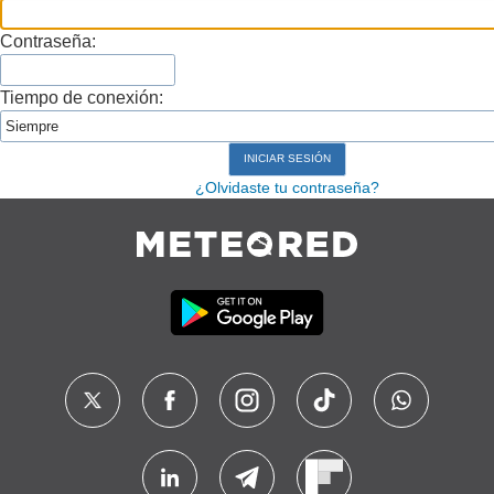
Contraseña:
Tiempo de conexión:
¿Olvidaste tu contraseña?