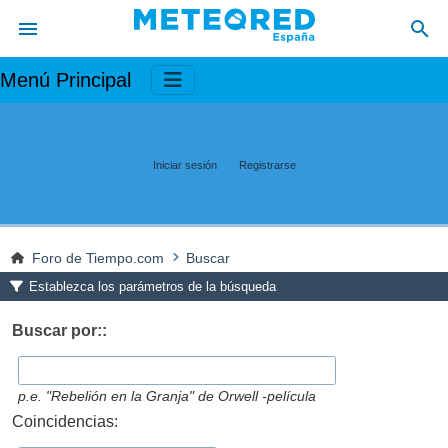
Menú Principal
Iniciar sesión
Registrarse
Foro de Tiempo.com
Buscar
Establezca los parámetros de la búsqueda
Buscar por::
p.e.
"Rebelión en la Granja" de Orwell -película
Coincidencias: