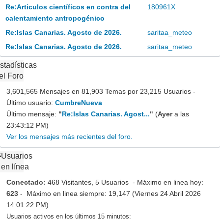
Re:Articulos científicos en contra del
180961X
calentamiento antropogénico
Re:Islas Canarias. Agosto de 2026.
saritaa_meteo
Re:Islas Canarias. Agosto de 2026.
saritaa_meteo
stadísticas
el Foro
3,601,565 Mensajes en 81,903 Temas por 23,215 Usuarios -
Último usuario:
CumbreNueva
Último mensaje:
"
Re:Islas Canarias. Agost...
"
(
Ayer
a las
23:43:12 PM)
Ver los mensajes más recientes del foro.
Usuarios
en línea
Conectado:
468 Visitantes, 5 Usuarios - Máximo en linea hoy:
623
- Máximo en linea siempre: 19,147 (Viernes 24 Abril 2026
14:01:22 PM)
Usuarios activos en los últimos 15 minutos: