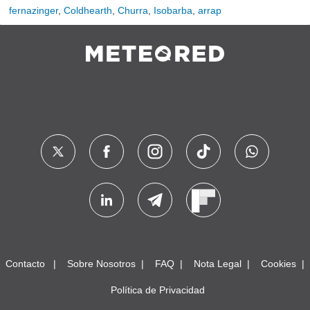
fernazinger
,
Coldhearth
,
Churra
,
Isobarba
,
arrap
Contacto
Sobre Nosotros
FAQ
Nota Legal
Cookies
Política de Privacidad