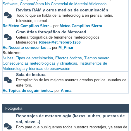
Software
Compra/Venta No Comercial de Material Aficionado
Revista RAM y otros medios de comunicación
Todo lo que se habla de la meteorología en prensa, radio,
televisión, internet...
Re:Meteo Campillos Sierr...
por
Meteo Campillos Sierra
Gran Atlas fotográfico de Meteored
Galería fotográfica de fenómenos meteorológicos.
Moderadores:
Ribera-Met
,
febrero 1956
Re:Necesito conocer las ...
por
M_Pinar
Subforos
Nubes
Tipos de precipitación
Efectos ópticos
Tiempo severo
Consecuencias meteorológicas y climáticas
Instrumentos de
Meteorología y técnicas de observación
Sala de lectura
Recopilación de los mejores asuntos creados por los usuarios de
este foro.
Re:Topics de seguimiento...
por
Arena
Fotografia
Reportajes de meteorología (kazas, nubes, puestas de
sol, nieve...)
Foro para que publiquemos todos nuestros reportajes, ya sean de