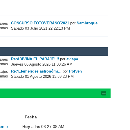
CONCURSO FOTOVERANO'2021
por
Nambroque
ajes
Sábado 03 Julio 2021 22:22:13 PM
emas
Re:ADIVINA EL PARAJE!!!!
por
avispa
ajes
Jueves 06 Agosto 2026 11:33:26 AM
emas
Re:*Efemérides astronómi...
por
PolVen
ajes
Sábado 01 Agosto 2026 13:59:23 PM
emas
Fecha
ento
Hoy
a las 03:27:08 AM