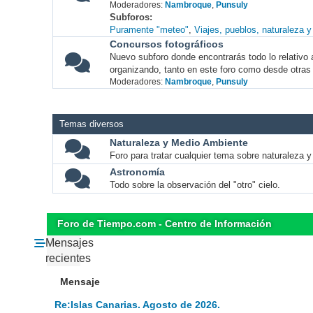
Moderadores:
Nambroque
,
Punsuly
Subforos
Puramente "meteo"
Viajes, pueblos, naturaleza 
Concursos fotográficos
Nuevo subforo donde encontrarás todo lo relativo 
organizando, tanto en este foro como desde otras
Moderadores:
Nambroque
,
Punsuly
Temas diversos
Naturaleza y Medio Ambiente
Foro para tratar cualquier tema sobre naturaleza 
Astronomía
Todo sobre la observación del "otro" cielo.
Foro de Tiempo.com - Centro de Información
Mensajes
recientes
Mensaje
Re:Islas Canarias. Agosto de 2026.