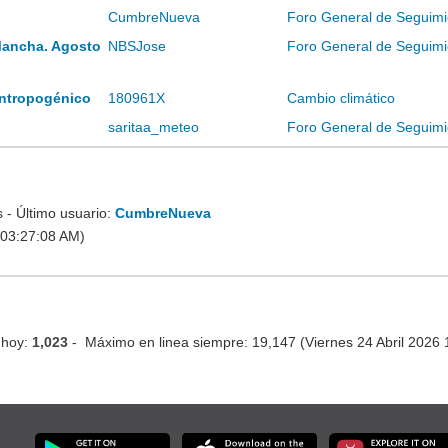
CumbreNueva
Foro General de Seguimi
Mancha. Agosto
NBSJose
Foro General de Seguimi
 antropogénico
180961X
Cambio climático
saritaa_meteo
Foro General de Seguimi
- Último usuario:
CumbreNueva
 03:27:08 AM)
 hoy:
1,023
- Máximo en linea siempre: 19,147 (Viernes 24 Abril 2026