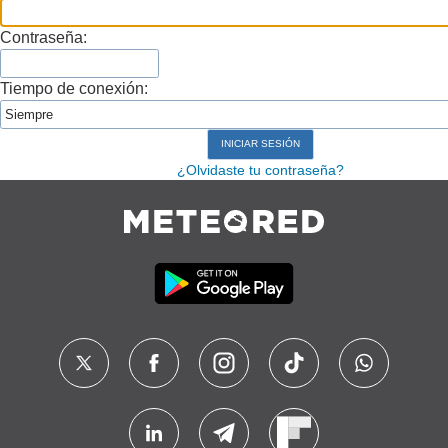
Contraseña:
Tiempo de conexión:
¿Olvidaste tu contraseña?