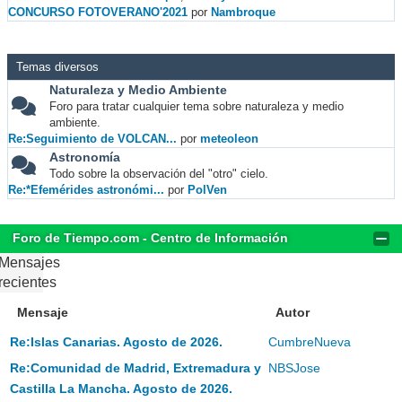
CONCURSO FOTOVERANO'2021
por
Nambroque
Temas diversos
Naturaleza y Medio Ambiente
Foro para tratar cualquier tema sobre naturaleza y medio
ambiente.
Re:Seguimiento de VOLCAN...
por
meteoleon
Astronomía
Todo sobre la observación del "otro" cielo.
Re:*Efemérides astronómi...
por
PolVen
Foro de Tiempo.com - Centro de Información
Mensajes
recientes
Mensaje
Autor
Re:Islas Canarias. Agosto de 2026.
CumbreNueva
Re:Comunidad de Madrid, Extremadura y
NBSJose
Castilla La Mancha. Agosto de 2026.