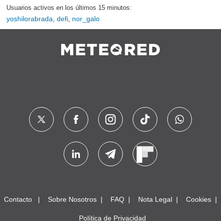
Usuarios activos en los últimos 15 minutos:
yoshilorabrada
,
defi
,
nor_galo
Contacto
Sobre Nosotros
FAQ
Nota Legal
Cookies
Política de Privacidad