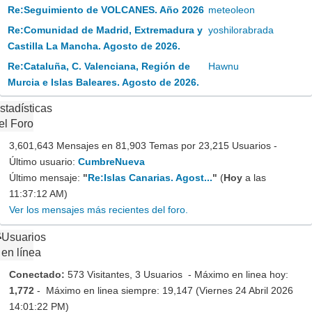
Re:Seguimiento de VOLCANES. Año 2026
meteoleon
Re:Comunidad de Madrid, Extremadura y
yoshilorabrada
Castilla La Mancha. Agosto de 2026.
Re:Cataluña, C. Valenciana, Región de
Hawnu
Murcia e Islas Baleares. Agosto de 2026.
stadísticas
el Foro
3,601,643 Mensajes en 81,903 Temas por 23,215 Usuarios -
Último usuario:
CumbreNueva
Último mensaje:
"
Re:Islas Canarias. Agost...
"
(
Hoy
a las
11:37:12 AM)
Ver los mensajes más recientes del foro.
Usuarios
en línea
Conectado:
573 Visitantes, 3 Usuarios - Máximo en linea hoy:
1,772
- Máximo en linea siempre: 19,147 (Viernes 24 Abril 2026
14:01:22 PM)