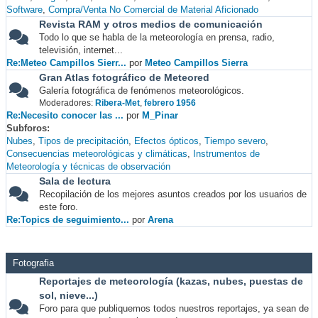
Software
Compra/Venta No Comercial de Material Aficionado
Revista RAM y otros medios de comunicación
Todo lo que se habla de la meteorología en prensa, radio,
televisión, internet...
Re:Meteo Campillos Sierr...
por
Meteo Campillos Sierra
Gran Atlas fotográfico de Meteored
Galería fotográfica de fenómenos meteorológicos.
Moderadores:
Ribera-Met
,
febrero 1956
Re:Necesito conocer las ...
por
M_Pinar
Subforos
Nubes
Tipos de precipitación
Efectos ópticos
Tiempo severo
Consecuencias meteorológicas y climáticas
Instrumentos de
Meteorología y técnicas de observación
Sala de lectura
Recopilación de los mejores asuntos creados por los usuarios de
este foro.
Re:Topics de seguimiento...
por
Arena
Fotografia
Reportajes de meteorología (kazas, nubes, puestas de
sol, nieve...)
Foro para que publiquemos todos nuestros reportajes, ya sean de