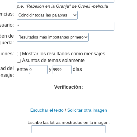
p.e.
"Rebelión en la Granja" de Orwell -película
ncias:
suario:
den de
queda:
iones:
Mostrar los resultados como mensajes
Asuntos de temas solamente
ad del
entre
y
días
nsaje:
Verificación:
Escuchar el texto
/
Solicitar otra imagen
Escribe las letras mostradas en la imagen: