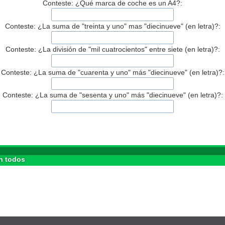
Conteste: ¿Qué marca de coche es un A4?:
Conteste: ¿La suma de "treinta y uno" mas "diecinueve" (en letra)?:
Conteste: ¿La división de "mil cuatrocientos" entre siete (en letra)?:
Conteste: ¿La suma de "cuarenta y uno" más "diecinueve" (en letra)?:
Conteste: ¿La suma de "sesenta y uno" más "diecinueve" (en letra)?:
n todos