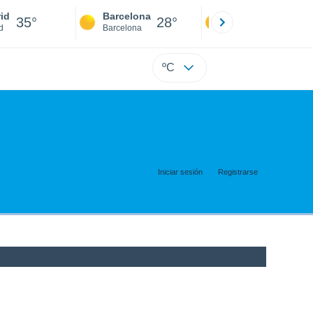
id
Barcelona
Sevilla
35°
28°
36°
d
Barcelona
Sevilla
ºC
Iniciar sesión
Registrarse