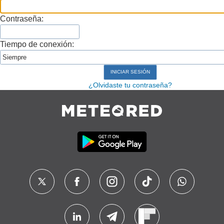
Contraseña:
Tiempo de conexión:
¿Olvidaste tu contraseña?