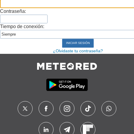
Contraseña:
Tiempo de conexión:
¿Olvidaste tu contraseña?