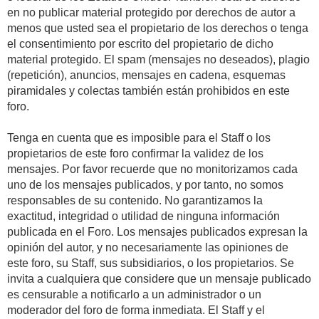
en no publicar material protegido por derechos de autor a
menos que usted sea el propietario de los derechos o tenga
el consentimiento por escrito del propietario de dicho
material protegido. El spam (mensajes no deseados), plagio
(repetición), anuncios, mensajes en cadena, esquemas
piramidales y colectas también están prohibidos en este
foro.
Tenga en cuenta que es imposible para el Staff o los
propietarios de este foro confirmar la validez de los
mensajes. Por favor recuerde que no monitorizamos cada
uno de los mensajes publicados, y por tanto, no somos
responsables de su contenido. No garantizamos la
exactitud, integridad o utilidad de ninguna información
publicada en el Foro. Los mensajes publicados expresan la
opinión del autor, y no necesariamente las opiniones de
este foro, su Staff, sus subsidiarios, o los propietarios. Se
invita a cualquiera que considere que un mensaje publicado
es censurable a notificarlo a un administrador o un
moderador del foro de forma inmediata. El Staff y el