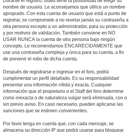
Durante el registro, usted tiene la posibilidad de elegir su
nombre de usuario. Le aconsejamos que utilice un nombre
apropiado. Con esta cuenta de usuario que está a punto de
registrar, se compromete a no revelar jamás su contraseña a
otra persona excepto a un administrador, para su protección
y por motivos de validación. También conviene en NO
USAR NUNCA la cuenta de otra persona bajo ningún
concepto. Le recomendamos ENCARECIDAMENTE que
use una contraseña compleja y única para su cuenta, a fin
de prevenir el robo de dicha cuenta.
Después de registrarse e ingresar en el foro, podrá
cumplimentar un perfil detallado. Es su responsabilidad
presentar una información nítida y exacta. Cualquier
información que el propietario o el Staff del foro determine
como inexacta o de naturaleza vulgar será eliminada, con o
sin previo aviso. En caso necesario, pueden aplicarse las
sanciones que se estimen convenientes.
Por favor tenga en cuenta que, con cada mensaje, se
almacena su dirección IP que podrá usarse para bloquear