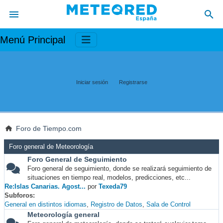
Menú Principal
Iniciar sesión
Registrarse
Foro de Tiempo.com
Foro general de Meteorología
Foro General de Seguimiento
Foro general de seguimiento, donde se realizará seguimiento de
situaciones en tiempo real, modelos, predicciones, etc...
Re:Islas Canarias. Agost...
por
Texeda79
Subforos
General en distintos idiomas
Registro de Datos
Sala de Control
Meteorología general