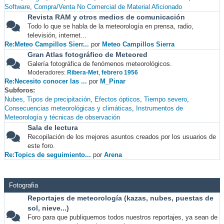
Software
Compra/Venta No Comercial de Material Aficionado
Revista RAM y otros medios de comunicación
Todo lo que se habla de la meteorología en prensa, radio,
televisión, internet...
Re:Meteo Campillos Sierr...
por
Meteo Campillos Sierra
Gran Atlas fotográfico de Meteored
Galería fotográfica de fenómenos meteorológicos.
Moderadores:
Ribera-Met
,
febrero 1956
Re:Necesito conocer las ...
por
M_Pinar
Subforos
Nubes
Tipos de precipitación
Efectos ópticos
Tiempo severo
Consecuencias meteorológicas y climáticas
Instrumentos de
Meteorología y técnicas de observación
Sala de lectura
Recopilación de los mejores asuntos creados por los usuarios de
este foro.
Re:Topics de seguimiento...
por
Arena
Fotografia
Reportajes de meteorología (kazas, nubes, puestas de
sol, nieve...)
Foro para que publiquemos todos nuestros reportajes, ya sean de