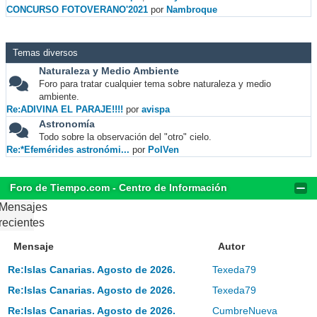
CONCURSO FOTOVERANO'2021
por
Nambroque
Temas diversos
Naturaleza y Medio Ambiente
Foro para tratar cualquier tema sobre naturaleza y medio
ambiente.
Re:ADIVINA EL PARAJE!!!!
por
avispa
Astronomía
Todo sobre la observación del "otro" cielo.
Re:*Efemérides astronómi...
por
PolVen
Foro de Tiempo.com - Centro de Información
Mensajes
recientes
Mensaje
Autor
Re:Islas Canarias. Agosto de 2026.
Texeda79
Re:Islas Canarias. Agosto de 2026.
Texeda79
Re:Islas Canarias. Agosto de 2026.
CumbreNueva