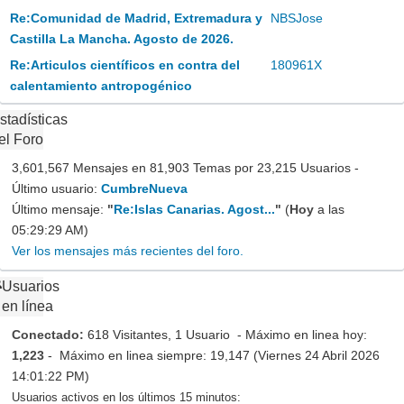
Re:Comunidad de Madrid, Extremadura y
NBSJose
Castilla La Mancha. Agosto de 2026.
Re:Articulos científicos en contra del
180961X
calentamiento antropogénico
stadísticas
el Foro
3,601,567 Mensajes en 81,903 Temas por 23,215 Usuarios -
Último usuario:
CumbreNueva
Último mensaje:
"
Re:Islas Canarias. Agost...
"
(
Hoy
a las
05:29:29 AM)
Ver los mensajes más recientes del foro.
Usuarios
en línea
Conectado:
618 Visitantes, 1 Usuario - Máximo en linea hoy:
1,223
- Máximo en linea siempre: 19,147 (Viernes 24 Abril 2026
14:01:22 PM)
Usuarios activos en los últimos 15 minutos: