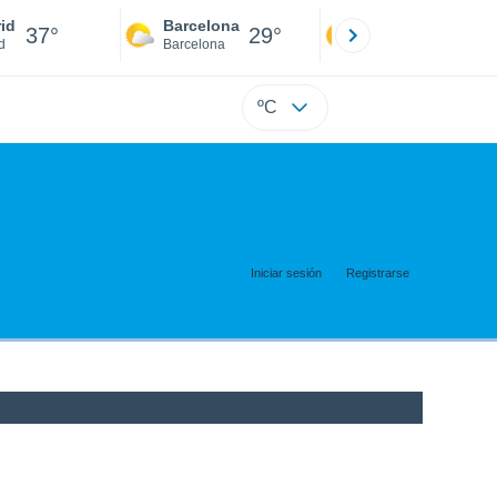
id
Barcelona
Sevilla
37°
29°
38°
d
Barcelona
Sevilla
ºC
Iniciar sesión
Registrarse