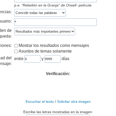
p.e.
"Rebelión en la Granja" de Orwell -película
ncias:
suario:
den de
queda:
iones:
Mostrar los resultados como mensajes
Asuntos de temas solamente
ad del
entre
y
días
nsaje:
Verificación:
Escuchar el texto
/
Solicitar otra imagen
Escribe las letras mostradas en la imagen: