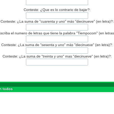
Conteste: ¿Que es lo contrario de bajar?:
Conteste: ¿La suma de "cuarenta y uno" más "diecinueve" (en letra)?:
scriba el numero de letras que tiene la palabra "Tiempocom" (en letras
Conteste: ¿La suma de "sesenta y uno" más "diecinueve" (en letra)?:
Conteste: ¿La suma de "treinta y uno" mas "diecinueve" (en letra)?:
n todos