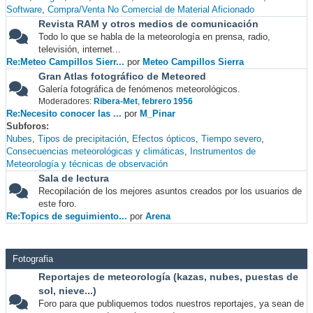
Software
Compra/Venta No Comercial de Material Aficionado
Revista RAM y otros medios de comunicación
Todo lo que se habla de la meteorología en prensa, radio,
televisión, internet...
Re:Meteo Campillos Sierr...
por
Meteo Campillos Sierra
Gran Atlas fotográfico de Meteored
Galería fotográfica de fenómenos meteorológicos.
Moderadores:
Ribera-Met
,
febrero 1956
Re:Necesito conocer las ...
por
M_Pinar
Subforos
Nubes
Tipos de precipitación
Efectos ópticos
Tiempo severo
Consecuencias meteorológicas y climáticas
Instrumentos de
Meteorología y técnicas de observación
Sala de lectura
Recopilación de los mejores asuntos creados por los usuarios de
este foro.
Re:Topics de seguimiento...
por
Arena
Fotografia
Reportajes de meteorología (kazas, nubes, puestas de
sol, nieve...)
Foro para que publiquemos todos nuestros reportajes, ya sean de