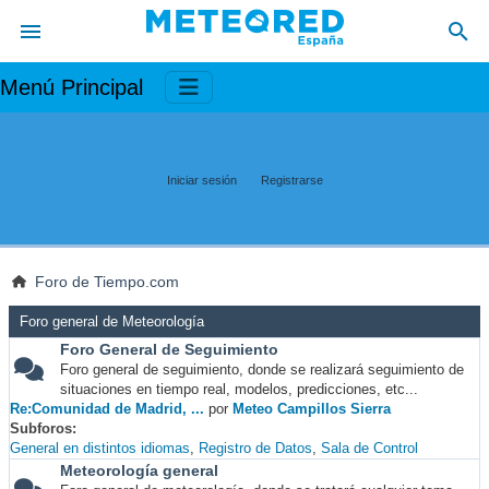
Menú Principal
Iniciar sesión
Registrarse
Foro de Tiempo.com
Foro general de Meteorología
Foro General de Seguimiento
Foro general de seguimiento, donde se realizará seguimiento de
situaciones en tiempo real, modelos, predicciones, etc...
Re:Comunidad de Madrid, ...
por
Meteo Campillos Sierra
Subforos
General en distintos idiomas
Registro de Datos
Sala de Control
Meteorología general