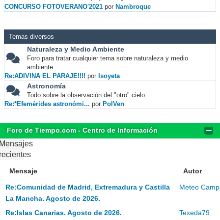
CONCURSO FOTOVERANO'2021
por
Nambroque
Temas diversos
Naturaleza y Medio Ambiente
Foro para tratar cualquier tema sobre naturaleza y medio
ambiente.
Re:ADIVINA EL PARAJE!!!!
por
Isoyeta
Astronomía
Todo sobre la observación del "otro" cielo.
Re:*Efemérides astronómi...
por
PolVen
Foro de Tiempo.com - Centro de Información
Mensajes
recientes
Mensaje
Autor
Re:Comunidad de Madrid, Extremadura y Castilla
Meteo Campil
La Mancha. Agosto de 2026.
Re:Islas Canarias. Agosto de 2026.
Texeda79