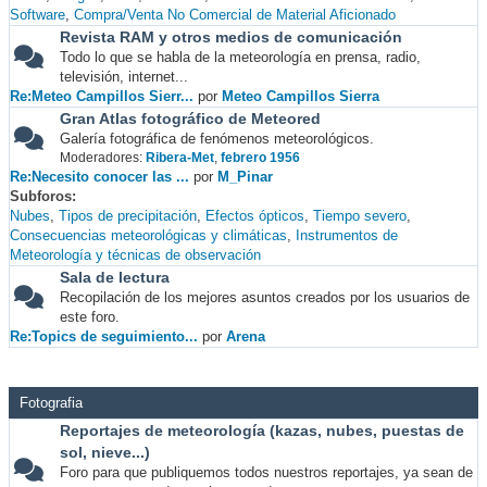
Software
Compra/Venta No Comercial de Material Aficionado
Revista RAM y otros medios de comunicación
Todo lo que se habla de la meteorología en prensa, radio,
televisión, internet...
Re:Meteo Campillos Sierr...
por
Meteo Campillos Sierra
Gran Atlas fotográfico de Meteored
Galería fotográfica de fenómenos meteorológicos.
Moderadores:
Ribera-Met
,
febrero 1956
Re:Necesito conocer las ...
por
M_Pinar
Subforos
Nubes
Tipos de precipitación
Efectos ópticos
Tiempo severo
Consecuencias meteorológicas y climáticas
Instrumentos de
Meteorología y técnicas de observación
Sala de lectura
Recopilación de los mejores asuntos creados por los usuarios de
este foro.
Re:Topics de seguimiento...
por
Arena
Fotografia
Reportajes de meteorología (kazas, nubes, puestas de
sol, nieve...)
Foro para que publiquemos todos nuestros reportajes, ya sean de