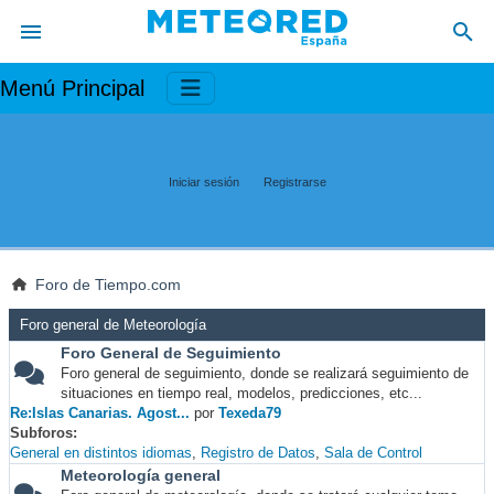
Menú Principal
Iniciar sesión
Registrarse
Foro de Tiempo.com
Foro general de Meteorología
Foro General de Seguimiento
Foro general de seguimiento, donde se realizará seguimiento de
situaciones en tiempo real, modelos, predicciones, etc...
Re:Islas Canarias. Agost...
por
Texeda79
Subforos
General en distintos idiomas
Registro de Datos
Sala de Control
Meteorología general