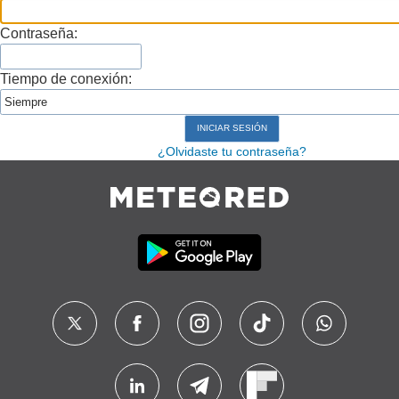
Contraseña:
Tiempo de conexión:
¿Olvidaste tu contraseña?