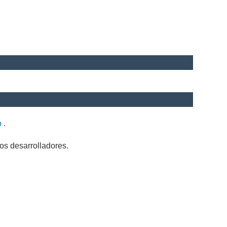
b
.
os desarrolladores.