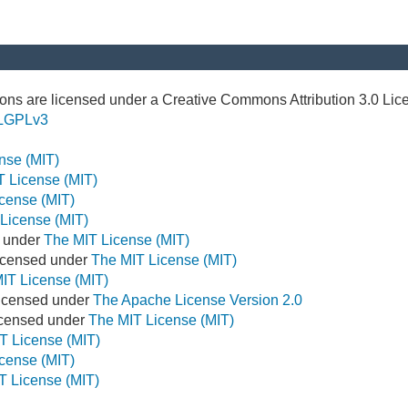
ns are licensed under a Creative Commons Attribution 3.0 Lic
LGPLv3
nse (MIT)
T License (MIT)
cense (MIT)
License (MIT)
d under
The MIT License (MIT)
icensed under
The MIT License (MIT)
IT License (MIT)
Licensed under
The Apache License Version 2.0
Licensed under
The MIT License (MIT)
T License (MIT)
cense (MIT)
T License (MIT)