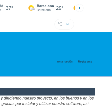
id
Barcelona
Sevilla
37°
29°
39°
d
Barcelona
Sevilla
ºC
Iniciar sesión
Registrarse
 dirigiendo nuestro proyecto, en los buenos y en los
acias por instalar y utilizar nuestro software, así