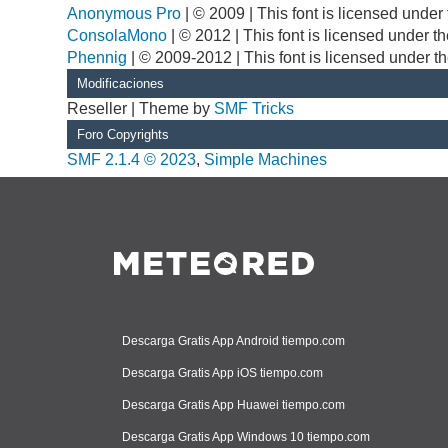
Anonymous Pro
| © 2009 | This font is licensed unde
ConsolaMono
| © 2012 | This font is licensed under 
Phennig
| © 2009-2012 | This font is licensed under t
Modificaciones
Reseller | Theme by
SMF Tricks
Foro Copyrights
SMF 2.1.4 © 2023
,
Simple Machines
Descarga Gratis App Android tiempo.com
Descarga Gratis App iOS tiempo.com
Descarga Gratis App Huawei tiempo.com
Descarga Gratis App Windows 10 tiempo.com