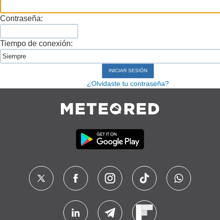
Contraseña:
Tiempo de conexión:
¿Olvidaste tu contraseña?