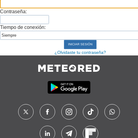
Contraseña:
Tiempo de conexión:
¿Olvidaste tu contraseña?