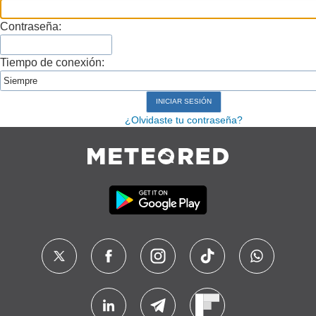
Contraseña:
Tiempo de conexión:
¿Olvidaste tu contraseña?