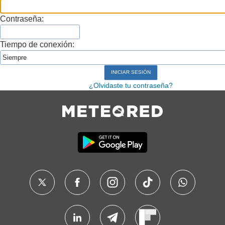
Contraseña:
Tiempo de conexión:
¿Olvidaste tu contraseña?