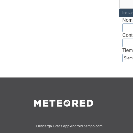
Inicia
Nomb
Cont
Tiem
Descarga Gratis App Android tiempo.com