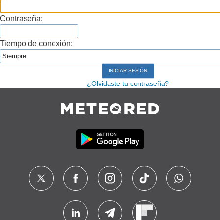
Contraseña:
Tiempo de conexión:
¿Olvidaste tu contraseña?