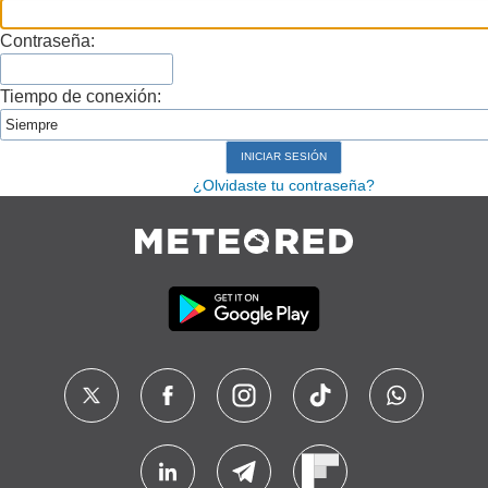
Contraseña:
Tiempo de conexión:
¿Olvidaste tu contraseña?