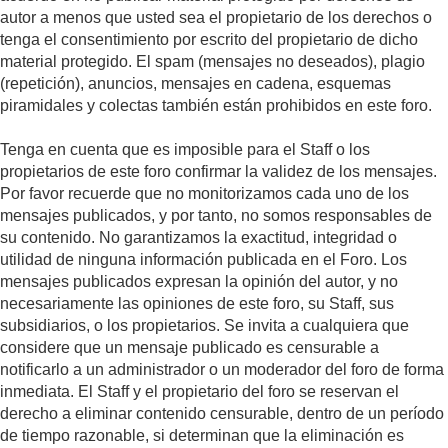
autor a menos que usted sea el propietario de los derechos o
tenga el consentimiento por escrito del propietario de dicho
material protegido. El spam (mensajes no deseados), plagio
(repetición), anuncios, mensajes en cadena, esquemas
piramidales y colectas también están prohibidos en este foro.
Tenga en cuenta que es imposible para el Staff o los
propietarios de este foro confirmar la validez de los mensajes.
Por favor recuerde que no monitorizamos cada uno de los
mensajes publicados, y por tanto, no somos responsables de
su contenido. No garantizamos la exactitud, integridad o
utilidad de ninguna información publicada en el Foro. Los
mensajes publicados expresan la opinión del autor, y no
necesariamente las opiniones de este foro, su Staff, sus
subsidiarios, o los propietarios. Se invita a cualquiera que
considere que un mensaje publicado es censurable a
notificarlo a un administrador o un moderador del foro de forma
inmediata. El Staff y el propietario del foro se reservan el
derecho a eliminar contenido censurable, dentro de un período
de tiempo razonable, si determinan que la eliminación es