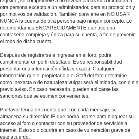
registrar, se compromete a no revelar jamás su contraseña a
otra persona excepto a un administrador, para su protección y
por motivos de validación. También conviene en NO USAR
NUNCA la cuenta de otra persona bajo ningún concepto. Le
recomendamos ENCARECIDAMENTE que use una
contraseña compleja y única para su cuenta, a fin de prevenir
el robo de dicha cuenta.
Después de registrarse e ingresar en el foro, podrá
cumplimentar un perfil detallado. Es su responsabilidad
presentar una información nítida y exacta. Cualquier
información que el propietario o el Staff del foro determine
como inexacta o de naturaleza vulgar será eliminada, con o sin
previo aviso. En caso necesario, pueden aplicarse las
sanciones que se estimen convenientes.
Por favor tenga en cuenta que, con cada mensaje, se
almacena su dirección IP que podrá usarse para bloquear su
acceso al foro o contactar con su proveedor de servicios a
internet. Esto solo ocurrirá en caso de vulneración grave de
este acuerdo.