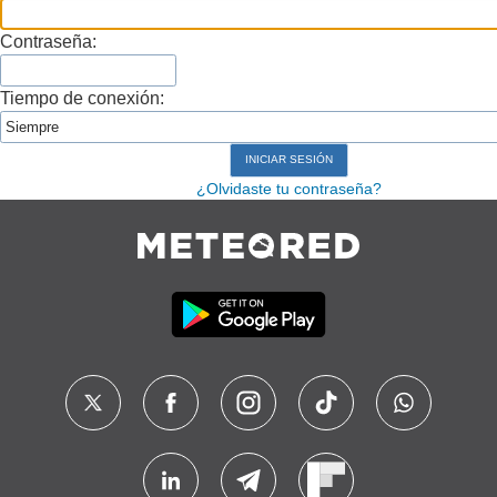
Contraseña:
Tiempo de conexión:
¿Olvidaste tu contraseña?